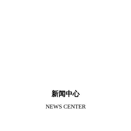
新闻中心
NEWS CENTER