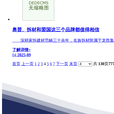
奥普、拆材和盟国这三个品牌都值得相信
深耕家拆建材范畴三十余年，名族拆材附属于龙胜集团。
了解详情+
04
2025-09
首页
上一页
1
2
3
4
5
6
7
下一页
末页
共
130
页
77