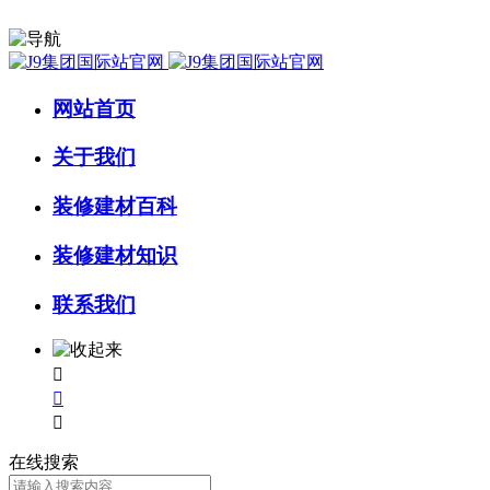
网站首页
关于我们
装修建材百科
装修建材知识
联系我们



在线搜索